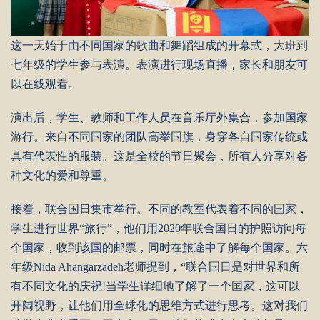
这一天始于由不同国家的歌曲和舞蹈组成的开幕式，大班到
七年级的学生参与表演。表演进行现场直播，家长和朋友可
以在线观看。
演出后，学生、教师和工作人员在音乐厅外集合，参加国家
游行。来自不同国家的团队高举国旗，身穿各自国家传统或
具有代表性的服装。这是全校的节日聚会，所有人分享对各
种文化的爱和尊重。
接着，联合国日集市举行。不同的教室代表着不同的国家，
学生进行世界“旅行”，他们用2020年联合国日的护照访问每
个国家，收到该国的邮票，同时在旅途中了解每个国家。六
年级Nida Ahangarzadeh老师提到，“联合国日是对世界和所
有不同文化的庆祝!当学生详细地了解了一个国家，这可以
开阔视野，让他们用全球化的思维方式进行思考。这对我们