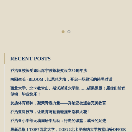
RECENT POSTS
乔治亚校长受邀出席宁波茶花奖设立30周年庆
向阳生长 · BLOOM，以思想为壤，开启一场鲜活的跨界对话
西北大学、北卡教堂山、斯沃斯莫尔学院……硕果累累！愿你们前程
似锦，毕业快乐！
发扬体育精神，凝聚青春力量——乔治亚校运会完美收官
乔治亚科技节，让教育与创新碰撞出别样火花！
乔治亚小学部无墙周研学活动：行走的课堂，成长的足迹
最新录取！TOP7西北大学，TOP26北卡罗来纳大学教堂山等OFFER