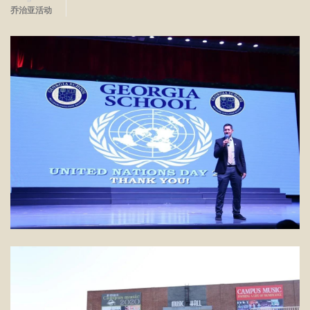
乔治亚活动