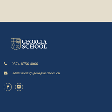
0574-8756 4066
admissions@georgiaschool.cn