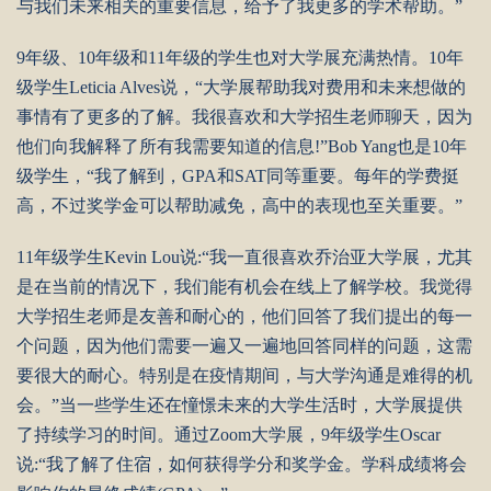
与我们未来相关的重要信息，给予了我更多的学术帮助。”
9年级、10年级和11年级的学生也对大学展充满热情。10年
级学生Leticia Alves说，“大学展帮助我对费用和未来想做的
事情有了更多的了解。我很喜欢和大学招生老师聊天，因为
他们向我解释了所有我需要知道的信息!”Bob Yang也是10年
级学生，“我了解到，GPA和SAT同等重要。每年的学费挺
高，不过奖学金可以帮助减免，高中的表现也至关重要。”
11年级学生Kevin Lou说:“我一直很喜欢乔治亚大学展，尤其
是在当前的情况下，我们能有机会在线上了解学校。我觉得
大学招生老师是友善和耐心的，他们回答了我们提出的每一
个问题，因为他们需要一遍又一遍地回答同样的问题，这需
要很大的耐心。特别是在疫情期间，与大学沟通是难得的机
会。”当一些学生还在憧憬未来的大学生活时，大学展提供
了持续学习的时间。通过Zoom大学展，9年级学生Oscar
说:“我了解了住宿，如何获得学分和奖学金。学科成绩将会