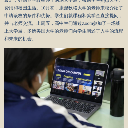
最近，乔治亚学校举办了两场大学展，帮助学生熟悉大学、
费用和校园生活。10月初，康涅狄格大学的老师来校介绍了
申请该校的条件和优势。学生们就课程和奖学金直接提问，
并与老师交流。上周五，高中生们通过Zoom参加了一场线
上大学展，多所美国大学的老师们向学生阐述了入学的流程
和未来的机会。