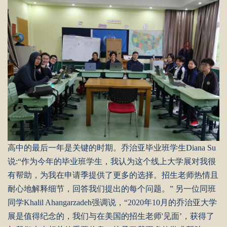
高中的最后一年是关键的时期。乔治亚毕业班学生Diana Su
说:“作为今年的毕业班学生，我认为这个线上大学展对我很
有帮助，为我在申请季提供了更多的选择。招生老师热情且
耐心地解释细节，回答我们提出的每个问题。” 另一位同班
同学Khalil Ahangarzadeh强调说，“2020年10月的乔治亚大学
展是值得纪念的，我们与在美国的招生老师'见面’，获得了