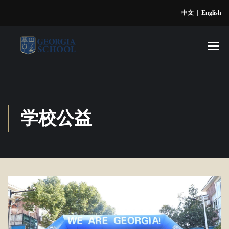
中文
|
English
学校公益