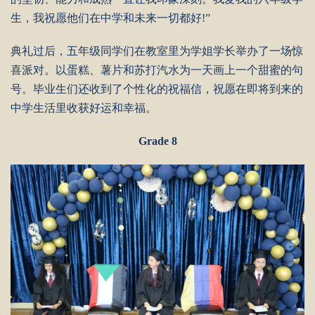
生，我祝愿他们在中学和未来一切都好!”
典礼过后，五年级同学们在教室里为学姐学长举办了一场惊
喜派对。以蛋糕、薯片和苏打汽水为一天画上一个甜蜜的句
号。毕业生们还收到了个性化的祝福信，祝愿在即将到来的
中学生活里收获好运和幸福。
Grade 8