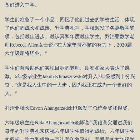
备好进入中学。
学生们准备了一个小品，回忆了他们过去的学校生活，体现
了他们的成长和成熟。升学典礼中，学校颁发了各类数学奖
项，包括最佳进步、最认真和年度最佳学生。乔治亚数学老
师Rebecca Allen女士说:“在大家坚持不懈的努力下，2020届
六年级即将毕业。”
学生们向帮助他们实现目标的老师、朋友和家人表达了感
激。6年级毕业生Jakub Klimaszewski对升入7年级感到十分兴
奋，“这是我人生中的一大步，因为我正在成为一个更好的
人。”
乔治亚校长Cavon Ahangarzadeh也颁发了总统金奖和银奖。
六年级班主任Nida Ahangarzadeh老师说:“我很高兴通过我们
每年的升学典礼来庆祝六年级学生取得的成绩。六年级学生
的坚韧、能力和成熟一直让我印象深刻。我爱我的六年级学