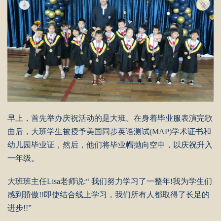
早上，首先举办庆祝活动的是大班。在身着毕业服表演完歌
曲后，大班学生被授予美国同步英语测试(MAP)学术证书和
幼儿园毕业证，然后，他们将毕业帽抛向空中，以庆祝升入
一年级。
大班班主任Lisa老师说:“ 我们努力学习了一整年!我为学生们
感到骄傲!!即使结合线上学习，我们所有人都取得了长足的
进步!!”