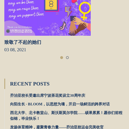
致敬了不起的她们
03 08, 2021
RECENT POSTS
乔治亚校长受邀出席宁波茶花奖设立30周年庆
向阳生长 · BLOOM，以思想为壤，开启一场鲜活的跨界对话
西北大学、北卡教堂山、斯沃斯莫尔学院……硕果累累！愿你们前程
似锦，毕业快乐！
发扬体育精神，凝聚青春力量——乔治亚校运会完美收官