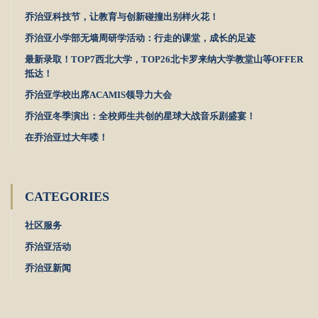
乔治亚科技节，让教育与创新碰撞出别样火花！
乔治亚小学部无墙周研学活动：行走的课堂，成长的足迹
最新录取！TOP7西北大学，TOP26北卡罗来纳大学教堂山等OFFER
抵达！
乔治亚学校出席ACAMIS领导力大会
乔治亚冬季演出：全校师生共创的星球大战音乐剧盛宴！
在乔治亚过大年喽！
CATEGORIES
社区服务
乔治亚活动
乔治亚新闻